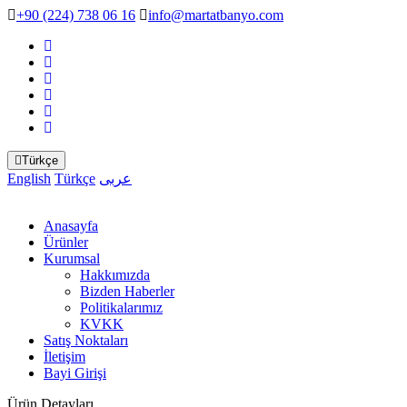
+90 (224) 738 06 16
info@martatbanyo.com
Türkçe
English
Türkçe
عربى
Anasayfa
Ürünler
Kurumsal
Hakkımızda
Bizden Haberler
Politikalarımız
KVKK
Satış Noktaları
İletişim
Bayi Girişi
Ürün Detayları