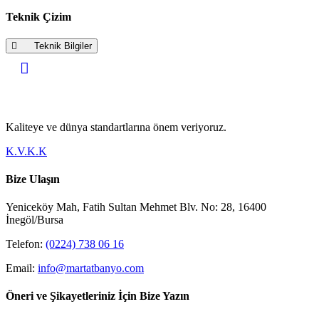
Teknik Çizim
Teknik Bilgiler
Kaliteye ve dünya standartlarına önem veriyoruz.
K.V.K.K
Bize Ulaşın
Yeniceköy Mah, Fatih Sultan Mehmet Blv. No: 28, 16400
İnegöl/Bursa
Telefon:
(0224) 738 06 16
Email:
info@martatbanyo.com
Öneri ve Şikayetleriniz İçin Bize Yazın