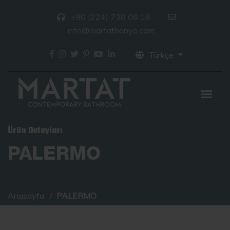
+90 (224) 738 06 16
info@martatbanyo.com
Türkçe
Ürün Detayları
PALERMO
Anasayfa
PALERMO