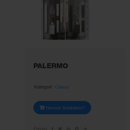
PALERMO
Kategori:
Classy
Nerede Bulabilirim?
Paylaş :